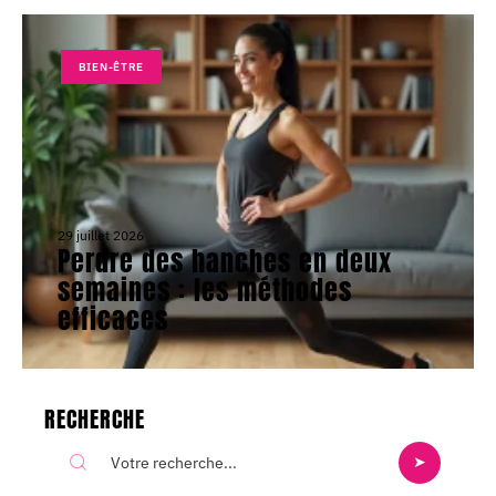
BIEN-ÊTRE
29 juillet 2026
Perdre des hanches en deux
semaines : les méthodes
efficaces
RECHERCHE