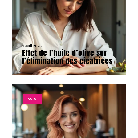
1 avril 2026
Effet de l’huile d’olive sur
l’élimination des cicatrices
ACTU