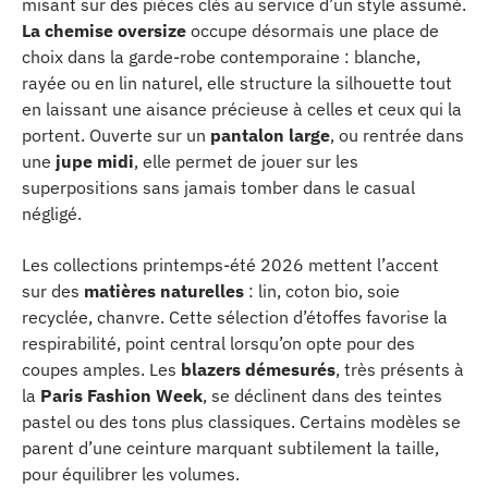
misant sur des pièces clés au service d’un style assumé.
La chemise oversize
occupe désormais une place de
choix dans la garde-robe contemporaine : blanche,
rayée ou en lin naturel, elle structure la silhouette tout
en laissant une aisance précieuse à celles et ceux qui la
portent. Ouverte sur un
pantalon large
, ou rentrée dans
une
jupe midi
, elle permet de jouer sur les
superpositions sans jamais tomber dans le casual
négligé.
Les collections printemps-été 2026 mettent l’accent
sur des
matières naturelles
: lin, coton bio, soie
recyclée, chanvre. Cette sélection d’étoffes favorise la
respirabilité, point central lorsqu’on opte pour des
coupes amples. Les
blazers démesurés
, très présents à
la
Paris Fashion Week
, se déclinent dans des teintes
pastel ou des tons plus classiques. Certains modèles se
parent d’une ceinture marquant subtilement la taille,
pour équilibrer les volumes.