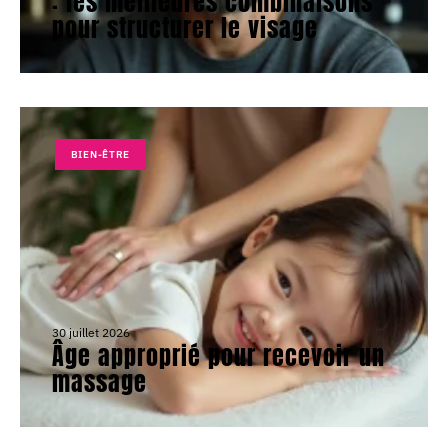
: les meilleures combinaisons
pour structurer le visage
BIEN-ÊTRE
30 juillet 2026
Âge approprié pour recevoir un
massage