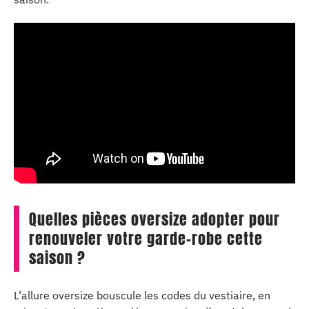
Quelles pièces oversize adopter pour
renouveler votre garde-robe cette
saison ?
L’allure oversize bouscule les codes du vestiaire, en