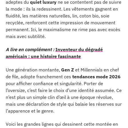
adeptes du
quiet luxury
ne se contentent pas de suivre
la mode : ils la redessinent. Les vêtements gagnent en
fluidité, les matières naturelles, lin, coton bio, soie
recyclée, renforcent cette impression de mouvement
permanent. Ici, le maximalisme ne rime pas avec excès
mais avec subtilité.
A lire en complément :
Inventeur du dégradé
américain : une histoire fascinante
Une génération montante,
Gen Z
et Millennials en chef
de file, adopte franchement ces
tendances mode 2026
pour afficher confiance et singularité. Porter de
l’oversize, c’est faire le choix d’une identité assumée. Ce
n’est plus un simple clin d’œil à une époque révolue,
mais une déclaration de style qui balaie les réserves sur
l’apparence et le genre.
Voici les grandes lignes qui dessinent cette montée en