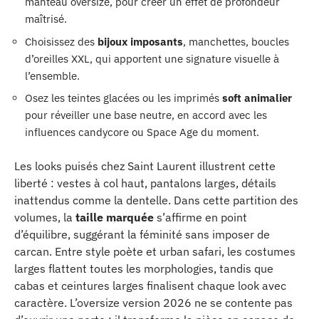
manteau oversize, pour créer un effet de profondeur
maîtrisé.
Choisissez des
bijoux imposants
, manchettes, boucles
d’oreilles XXL, qui apportent une signature visuelle à
l’ensemble.
Osez les teintes glacées ou les imprimés
soft animalier
pour réveiller une base neutre, en accord avec les
influences candycore ou Space Age du moment.
Les looks puisés chez Saint Laurent illustrent cette
liberté : vestes à col haut, pantalons larges, détails
inattendus comme la dentelle. Dans cette partition des
volumes, la
taille marquée
s’affirme en point
d’équilibre, suggérant la féminité sans imposer de
carcan. Entre style poète et urban safari, les costumes
larges flattent toutes les morphologies, tandis que
cabas et ceintures larges finalisent chaque look avec
caractère. L’oversize version 2026 ne se contente pas