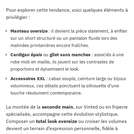
Pour explorer cette tendance, voici quelques éléments à
privilégier :
Manteau oversize
: il devient la pièce statement, à enfiler
sur un short structuré ou un pantalon fluide lors des
matinées printanières encore fraîches.
Cardigan épais
ou
gilet sans manches
: associés à une
robe midi en maille, ils jouent sur les contrastes de
proportions et dynamisent le look.
Accessoires XXL
: cabas souple, ceinture large ou bijoux
volumineux, ces détails ponctuent la silhouette d’une
touche résolument contemporaine.
La montée de la
seconde main
, sur Vinted ou en friperie
spécialisée, accompagne cette évolution stylistique.
Composer un
total look oversize
ou croiser les volumes
devient un terrain d’expression personnelle, fidèle à