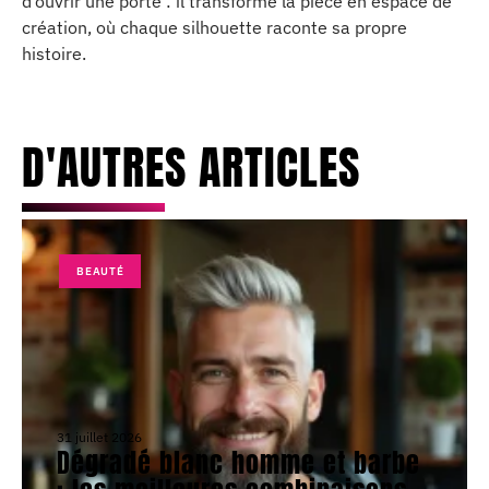
d’ouvrir une porte : il transforme la pièce en espace de
création, où chaque silhouette raconte sa propre
histoire.
D'AUTRES ARTICLES
BEAUTÉ
31 juillet 2026
Dégradé blanc homme et barbe