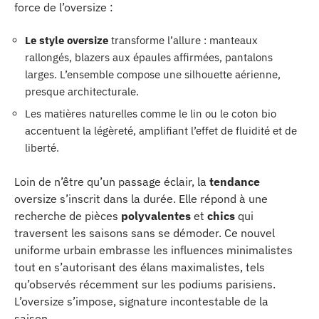
force de l’oversize :
Le style oversize
transforme l’allure : manteaux
rallongés, blazers aux épaules affirmées, pantalons
larges. L’ensemble compose une silhouette aérienne,
presque architecturale.
Les matières naturelles comme le lin ou le coton bio
accentuent la légèreté, amplifiant l’effet de fluidité et de
liberté.
Loin de n’être qu’un passage éclair, la
tendance
oversize s’inscrit dans la durée. Elle répond à une
recherche de pièces
polyvalentes
et
chics
qui
traversent les saisons sans se démoder. Ce nouvel
uniforme urbain embrasse les influences minimalistes
tout en s’autorisant des élans maximalistes, tels
qu’observés récemment sur les podiums parisiens.
L’oversize s’impose, signature incontestable de la
saison.