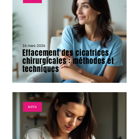
16 mars 2026
Effacement des cicatrices
chirurgicales : méthodes et
techniques
ACTU