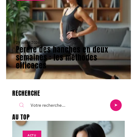
29 juillet 2026
Perdre des hanches en deux
semaines : les méthodes
efficaces
RECHERCHE
AU TOP
ACTU