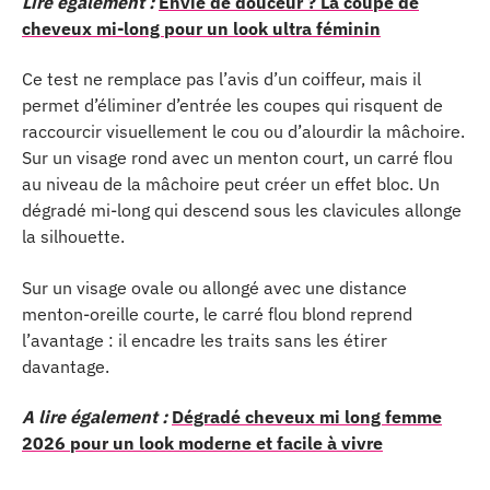
Lire également :
Envie de douceur ? La coupe de
cheveux mi-long pour un look ultra féminin
Ce test ne remplace pas l’avis d’un coiffeur, mais il
permet d’éliminer d’entrée les coupes qui risquent de
raccourcir visuellement le cou ou d’alourdir la mâchoire.
Sur un visage rond avec un menton court, un carré flou
au niveau de la mâchoire peut créer un effet bloc. Un
dégradé mi-long qui descend sous les clavicules allonge
la silhouette.
Sur un visage ovale ou allongé avec une distance
menton-oreille courte, le carré flou blond reprend
l’avantage : il encadre les traits sans les étirer
davantage.
A lire également :
Dégradé cheveux mi long femme
2026 pour un look moderne et facile à vivre