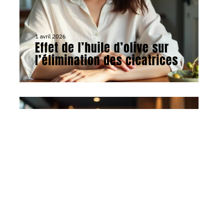
1 avril 2026
Effet de l’huile d’olive sur
l’élimination des cicatrices
ACTU
9 avril 2026
Nouvelle coiffure pour les
femmes en 2026 :