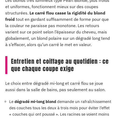
Les blonds très lumineux type Pearl Blonde, plus froids
et uniformes, fonctionnent mieux sur des coupes
structurées.
Le carré flou casse la rigidité du blond
froid
tout en gardant suffisamment de forme pour que
la couleur ne paraisse pas monotone. Les retours
varient sur ce point selon l’épaisseur du cheveu, mais
globalement, un blond polaire sur un dégradé long tend
à s’effacer, alors qu’un carré le met en valeur.
Entretien et coiffage au quotidien : ce
que chaque coupe exige
Le choix entre dégradé mi-long et carré flou se joue
aussi dans la salle de bains, pas seulement au salon.
Le
dégradé mi-long blond
demande un rafraîchissement
des couches tous les deux à trois mois pour éviter l’effet
« couches qui ont poussé ». Les racines se voient moins