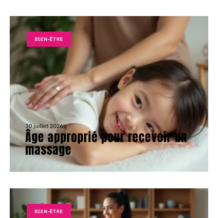
BIEN-ÊTRE
30 juillet 2026
Âge approprié pour recevoir un
massage
BIEN-ÊTRE