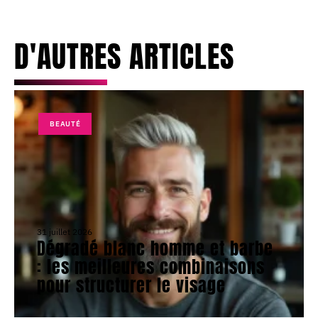
D'AUTRES ARTICLES
BEAUTÉ
31 juillet 2026
Dégradé blanc homme et barbe
: les meilleures combinaisons
pour structurer le visage