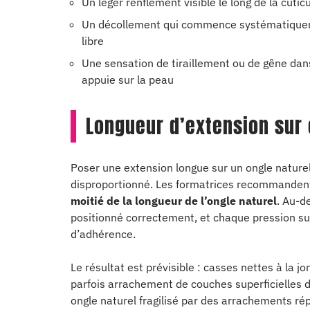
Un léger renflement visible le long de la cutic
Un décollement qui commence systématiquement
libre
Une sensation de tiraillement ou de gêne dans
appuie sur la peau
Longueur d’extension sur o
Poser une extension longue sur un ongle naturel 
disproportionné. Les formatrices recommande
moitié de la longueur de l’ongle naturel
. Au-d
positionné correctement, et chaque pression sur
d’adhérence.
Le résultat est prévisible : casses nettes à la j
parfois arrachement de couches superficielles d
ongle naturel fragilisé par des arrachements répé