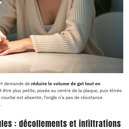
ourt demande de
réduire le volume de gel tout en
oit être plus petite, posée au centre de la plaque, puis étirée
a courbe est absente, l’ongle n’a pas de résistance
.
les : décollements et infiltrations