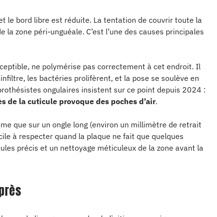
et le bord libre est réduite. La tentation de couvrir toute la
de la zone péri-unguéale. C’est l’une des causes principales
eptible, ne polymérise pas correctement à cet endroit. Il
nfiltre, les bactéries prolifèrent, et la pose se soulève en
othésistes ongulaires insistent sur ce point depuis 2024 :
ès de la cuticule provoque des poches d’air
.
 que sur un ongle long (environ un millimètre de retrait
ficile à respecter quand la plaque ne fait que quelques
cules précis et un nettoyage méticuleux de la zone avant la
 près