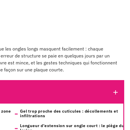
 que les ongles longs masquent facilement : chaque
 erreur de structure se paie en quelques jours par un
e est mince, et les gestes techniques qui fonctionnent
e façon sur une plaque courte.
a zone
Gel trop proche des cuticules : décollements et
infiltrations
Longueur d’extension sur ongle court : le piège du