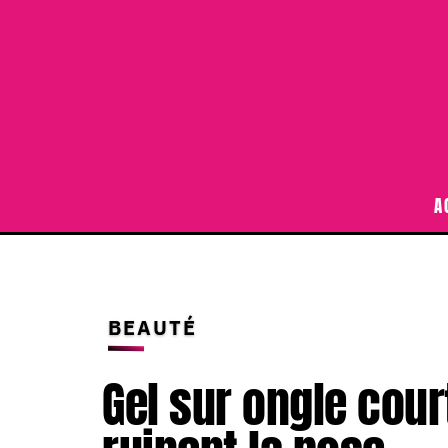
A
BEAUTÉ
Gel sur ongle court