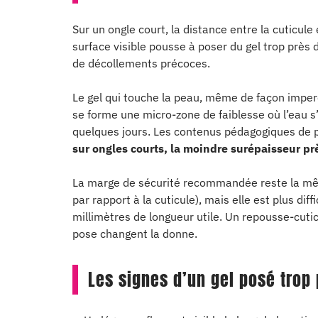
Sur un ongle court, la distance entre la cuticule 
surface visible pousse à poser du gel trop près 
de décollements précoces.
Le gel qui touche la peau, même de façon imperc
se forme une micro-zone de faiblesse où l’eau s’i
quelques jours. Les contenus pédagogiques de pr
sur ongles courts, la moindre surépaisseur pr
La marge de sécurité recommandée reste la même
par rapport à la cuticule), mais elle est plus dif
millimètres de longueur utile. Un repousse-cuti
pose changent la donne.
Les signes d’un gel posé trop