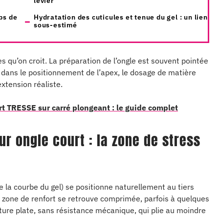
levier
ps de
Hydratation des cuticules et tenue du gel : un lien
sous-estimé
es qu’on croit. La préparation de l’ongle est souvent pointée
 : dans le positionnement de l’apex, le dosage de matière
extension réaliste.
rt TRESSE sur carré plongeant : le guide complet
ur ongle court : la zone de stress
 de la courbe du gel) se positionne naturellement au tiers
te zone de renfort se retrouve comprimée, parfois à quelques
ucture plate, sans résistance mécanique, qui plie au moindre