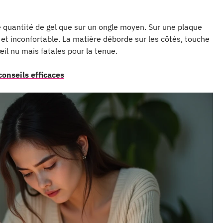
e quantité de gel que sur un ongle moyen. Sur une plaque
 et inconfortable. La matière déborde sur les côtés, touche
’œil nu mais fatales pour la tenue.
conseils efficaces