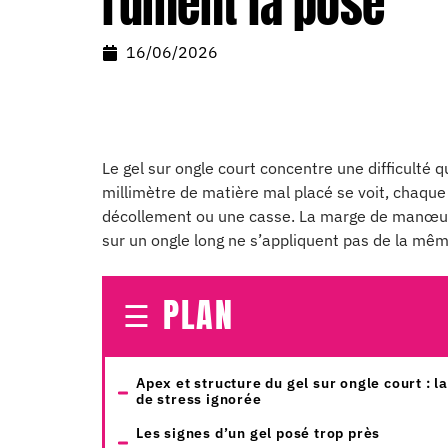
ruinent la pose
16/06/2026
Le gel sur ongle court concentre une difficulté
millimètre de matière mal placé se voit, chaque
décollement ou une casse. La marge de manœuvr
sur un ongle long ne s’appliquent pas de la mêm
PLAN
Apex et structure du gel sur ongle court : l
de stress ignorée
Les signes d’un gel posé trop près