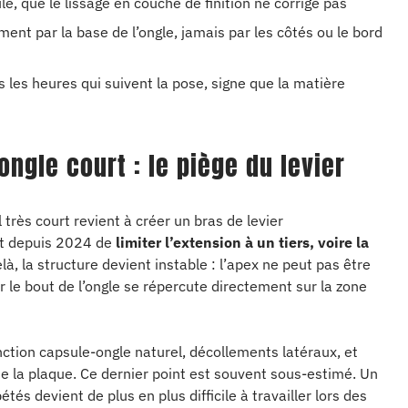
ule, que le lissage en couche de finition ne corrige pas
 par la base de l’ongle, jamais par les côtés ou le bord
 les heures qui suivent la pose, signe que la matière
ngle court : le piège du levier
très court revient à créer un bras de levier
nt depuis 2024 de
limiter l’extension à un tiers, voire la
elà, la structure devient instable : l’apex ne peut pas être
 le bout de l’ongle se répercute directement sur la zone
onction capsule-ongle naturel, décollements latéraux, et
e la plaque. Ce dernier point est souvent sous-estimé. Un
tés devient de plus en plus difficile à travailler lors des