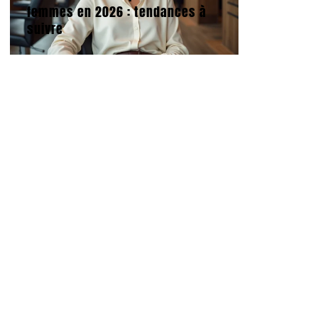
femmes en 2026 : tendances à
suivre